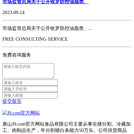
市场监管总局关于公开收罗防控油脂类、
2023-09-14
市场监管总局关于公开收罗防控油脂类、...
FREE CONSULTING SERVICE
免费咨询服务
提交留言
唐山J9.com官方网站食品有限公司主要从事生猪分割、冷藏加
工、肉制品生产，年分割猪白条能力50万头。公司供货商品