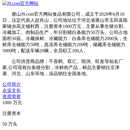
唐山J9.com官方网站食品有限公司，成立于2020年6月16
日，法定代表人赵肖山，公司地址位于河北省唐山市玉田县陈
家铺乡高文铺村西，注册资本1000万元，主要从事生猪分割、
冷藏加工、肉制品生产，年分割猪白条能力50万头。公司占地
面积30亩。冷藏保鲜、冷藏能力：白条库仓储能力2000头，生
鲜库仓储能力50吨，急冻库仓储能力200吨，储藏库仓储能力
5000吨，配送车辆20辆，全员职工100人。
公司供货商品牌：千喜鹤、双汇、雨润、旺发等知名厂
家,公司现有白条猪分割，冷鲜肉产品，鲜品主要销往京津
唐、河北、山东等地，冻品销往全国各地。
公司简介
企业文化
资质荣誉
1000
万元
注册资本
50
万头