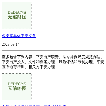
各岗亭具体平安义务
2023-09-14
至多包含下列内容：平安出产职责、法令律例尺度规范办理、
平安出产投入、文件和档案办理、风险评估和节制办理、平安
宣布道育培训、相关方平安办理...