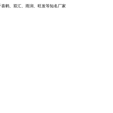
：千喜鹤、双汇、雨润、旺发等知名厂家