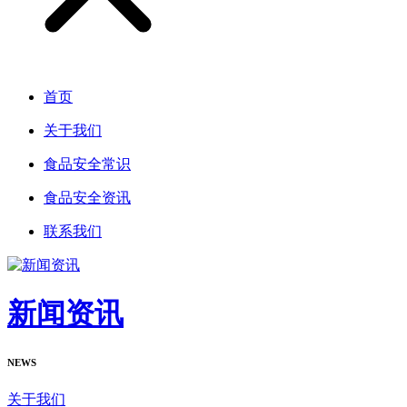
首页
关于我们
食品安全常识
食品安全资讯
联系我们
新闻资讯
NEWS
关于我们