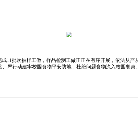
成11批次抽样工做，样品检测工做正正在有序开展，依法从严
度、严行动建牢校园食物平安防地，杜绝问题食物流入校园餐桌