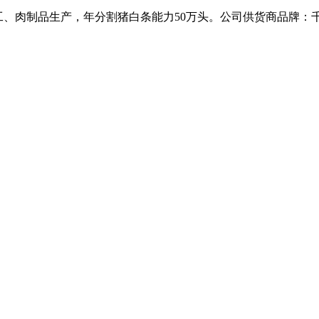
加工、肉制品生产，年分割猪白条能力50万头。公司供货商品牌