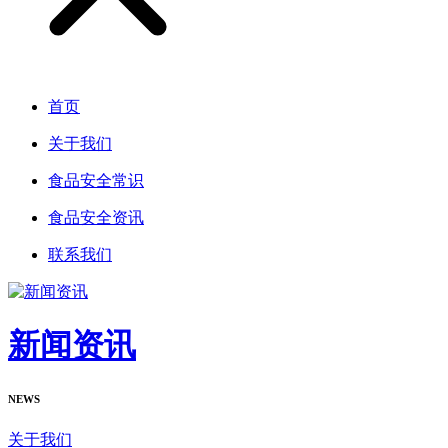
首页
关于我们
食品安全常识
食品安全资讯
联系我们
新闻资讯
NEWS
关于我们