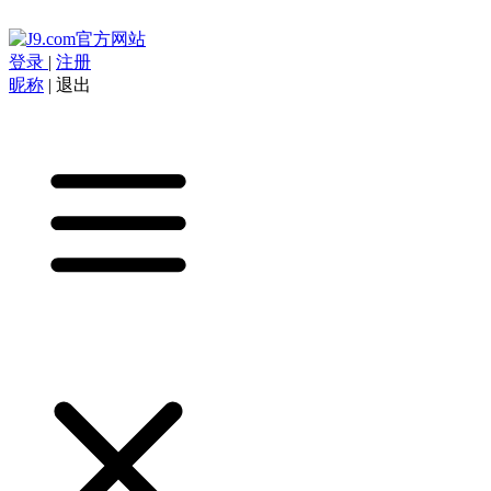
登录
|
注册
昵称
|
退出