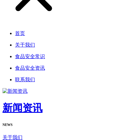
首页
关于我们
食品安全常识
食品安全资讯
联系我们
新闻资讯
NEWS
关于我们