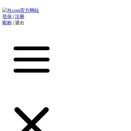
登录
|
注册
昵称
|
退出