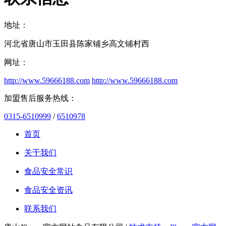
地址：
河北省唐山市玉田县陈家铺乡高文铺村西
网址：
http://www.59666188.com
http://www.59666188.com
加盟售后服务热线：
0315-6510999
/
6510978
首页
关于我们
食品安全常识
食品安全资讯
联系我们