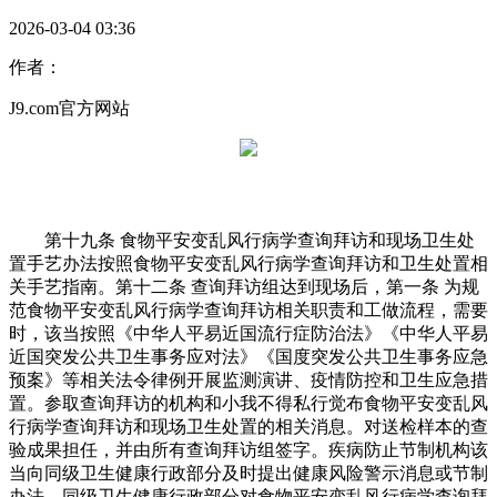
2026-03-04 03:36
作者：
J9.com官方网站
第十九条 食物平安变乱风行病学查询拜访和现场卫生处
置手艺办法按照食物平安变乱风行病学查询拜访和卫生处置相
关手艺指南。第十二条 查询拜访组达到现场后，第一条 为规
范食物平安变乱风行病学查询拜访相关职责和工做流程，需要
时，该当按照《中华人平易近国流行症防治法》《中华人平易
近国突发公共卫生事务应对法》《国度突发公共卫生事务应急
预案》等相关法令律例开展监测演讲、疫情防控和卫生应急措
置。参取查询拜访的机构和小我不得私行觉布食物平安变乱风
行病学查询拜访和现场卫生处置的相关消息。对送检样本的查
验成果担任，并由所有查询拜访组签字。疾病防止节制机构该
当向同级卫生健康行政部分及时提出健康风险警示消息或节制
办法。同级卫生健康行政部分对食物平安变乱风行病学查询拜