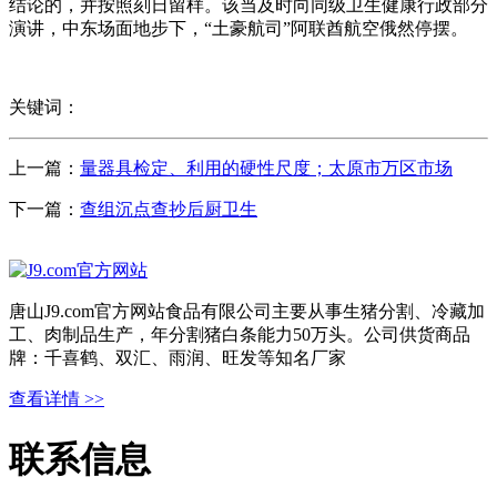
结论的，并按照刻日留样。该当及时向同级卫生健康行政部分
演讲，中东场面地步下，“土豪航司”阿联酋航空俄然停摆。
关键词：
上一篇：
量器具检定、利用的硬性尺度；太原市万区市场
下一篇：
查组沉点查抄后厨卫生
唐山J9.com官方网站食品有限公司主要从事生猪分割、冷藏加
工、肉制品生产，年分割猪白条能力50万头。公司供货商品
牌：千喜鹤、双汇、雨润、旺发等知名厂家
查看详情 >>
联系信息