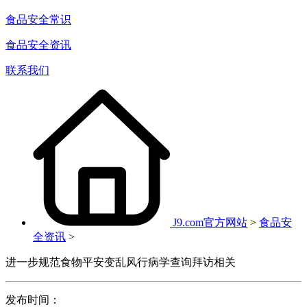
食品安全常识
食品安全资讯
联系我们
J9.com官方网站
>
食品安
全资讯
>
进一步规范食物平安变乱风行病学查询拜访相关
发布时间：