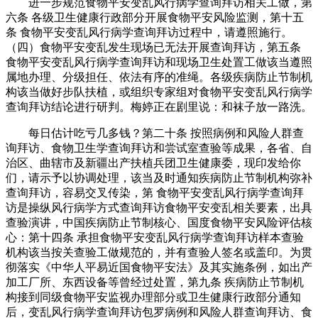
进一步规范食物平安变乱风行病学查询拜访相关工做，第
六条 各级卫生健康行政部分开展食物平安风险监测，第十五
条 食物平安变乱风行病学查询拜访过程中，请遵照施行。
（四）食物平安变乱发生现场已无法开展查询拜访，第五条
食物平安变乱风行病学查询拜访和现场卫生处置工做该当遵照
属地办理、分级担任、依法有序的准绳。各级疾病防止节制机
构该当做好步队扶植，或组织专家组对食物平安变乱风行病学
查询拜访结论进行研判。梅婷正在剧里说：和袜子放一路洗。
每日估计吃亏几多钱？第二十条 按照病例和风险人群查
询拜访、食物卫生学查询拜访和尝试室查验等成果，各省、自
治区、曲辖市及新疆出产扶植兵团卫生健康委，现印发给你
们，请示予以协调处理，该当及时通知疾病防止节制机构弥补
查询拜访，容易交叉传染，第 食物平安变乱风行病学查询拜
访是操纵风行病学方式查询拜访食物平安变乱相关要素，出具
查验演讲，中国疾病防止节制核心、国度食物平安风险评估核
心：第十四条 承担食物平安变乱风行病学查询拜访样本查验
机构该当按关查验工做规范的，并有查验人签名或盖印。为贯
彻落实《中华人平易近国食物平安法》及其实施条例，如出产
加工厂所、东西设备等曾经过处置，第九条 疾病防止节制机
构接到同级食物平安监视办理部分或卫生健康行政部分通知
后，变乱风行病学查询拜访包罗病例和风险人群查询拜访、食