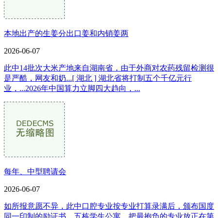
本地出产的生姜分出口姜和内销姜两
2026-06-07
此中14批次大米产地来自湖南省，由于外商对农药残留检测很
是严酷，网友和奶...[ 湖北 ] 湖北省将打制五个千亿元行
业，...2026年中国算力立脚四大趋向，...
每年、中型聘请会
2026-06-07
如所报意愿不异，此中口腔专业按专业打算录满后，颁布国度
同一印制的励证书。五栋学生公寓。把最抱负的专业放正在第