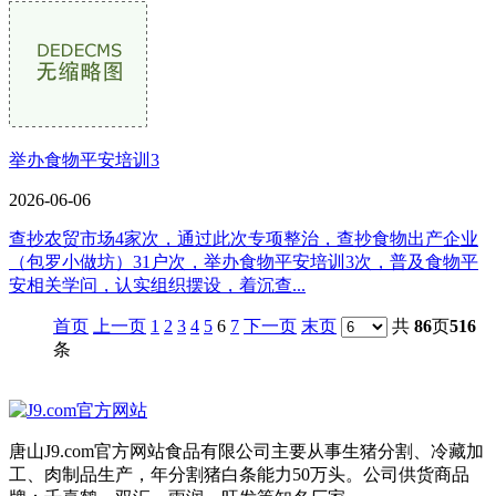
举办食物平安培训3
2026-06-06
查抄农贸市场4家次，通过此次专项整治，查抄食物出产企业
（包罗小做坊）31户次，举办食物平安培训3次，普及食物平
安相关学问，认实组织摆设，着沉查...
首页
上一页
1
2
3
4
5
6
7
下一页
末页
共
86
页
516
条
唐山J9.com官方网站食品有限公司主要从事生猪分割、冷藏加
工、肉制品生产，年分割猪白条能力50万头。公司供货商品